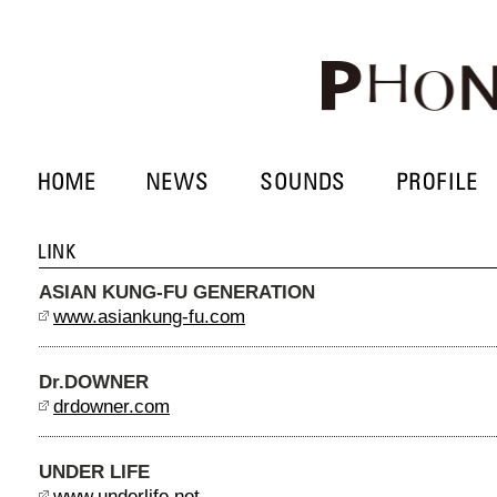
ASIAN KUNG-FU GENERATION
www.asiankung-fu.com
Dr.DOWNER
drdowner.com
UNDER LIFE
www.underlife.net