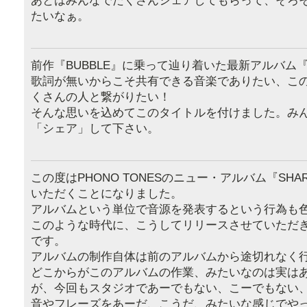
あとはみんなでたくさんシェアしてもらって、そろ
たいなぁ。
前作『BUBBLE』に乗って辿り着いた最新アルバム『
歌詞が無いからこそ共有できる音楽でありたい、こ
くさんの人と繋がりたい！
そんな思いを込めてこのタイトルを付けました。み
「シェア」して下さい。
この度はPHONO TONESのニュー・アルバム『SH
いただくことになりました。
アルバムという単位で音源を発表するという行為も
このような時代に、こうしてリリースさせていただ
です。
アルバムの制作自体は前のアルバムから途切れなく
どこからがこのアルバムの作業、みたいなのは実は
が、今回もスタジオであーでもない、こーでもない
音やフレーズをあーだ、こうだ、みたいな感じでや