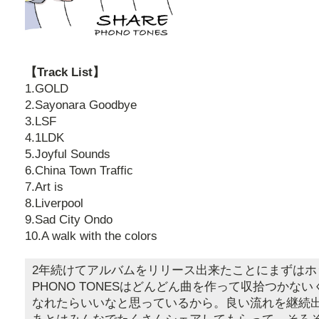
【Track List】
1.GOLD
2.Sayonara Goodbye
3.LSF
4.1LDK
5.Joyful Sounds
6.China Town Traffic
7.Art is
8.Liverpool
9.Sad City Ondo
10.A walk with the colors
2年続けてアルバムをリリース出来たことにまずはホ
PHONO TONESはどんどん曲を作って収拾つかな
なれたらいいなと思っているから。良い流れを継続