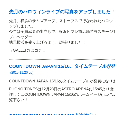
先月のハロウィンライブの写真をアップしました
先月、横浜のサムズアップ、ストーブスで行なわれたハロウ
ップしました。
今年は全員忍者の出立ちで、横浜ビブレ前広場特設ステージ
プルヘッダー！
地元横浜を盛り上げるよう、頑張りました！
→GALLERYは
コチラ
COUNTDOWN JAPAN 15/16、タイムテーブ
(2015.11.20 up)
COUNTDOWN JAPAN 15/16のタイムテーブルが発表にな
PHONO TONESは12月28日のASTRO ARENAに15:45よ
詳しくはCOUNTDOWN JAPAN 15/16のホームページ(
http://
覧下さい！