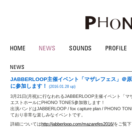
JABBERLOOP主催イベント「マザレフェス」＠
に参加します！
(2016.01.28 up)
3月21日(月祝)に行なわれるJABBERLOOP主催イベント
エストホールにPHONO TONES参加致します！
出演バンドはJABBERLOOP / fox capture plan / PHONO T
ており非常な楽しみなイベントです。
詳細については
http://jabberloop.com/mazarefes2016/
をご覧下