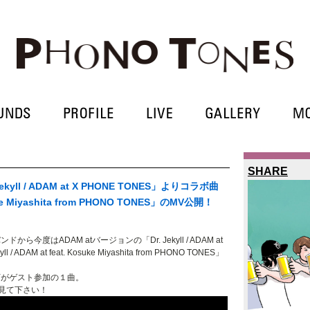
SHARE
yll / ADAM at X PHONE TONES」よりコラボ曲
osuke Miyashita from PHONO TONES」のMV公開！
度はADAM atバージョンの「Dr. Jekyll / ADAM at
ADAM at feat. Kosuke Miyashita from PHONO TONES」
り宮下がゲスト参加の１曲。
て見て下さい！