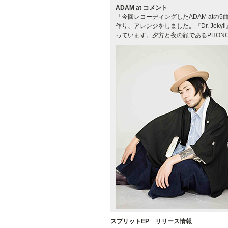
ADAM at コメント
「今回レコーディングしたADAM atの5
作り、アレンジをしました。『Dr. Je
っています。夕方と夜の顔であるPHONO 
スプリットEP リリース情報