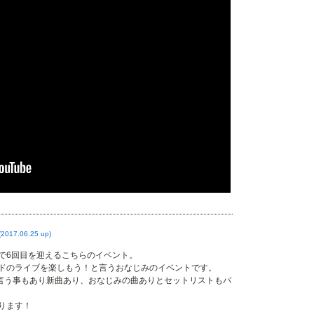
(2017.06.25 up)
で6回目を迎えるこちらのイベント。
ドのライブを楽しもう！と言うおなじみのイベントです。
と言う事もあり新曲あり、おなじみの曲ありとセットリストもバ
ります！