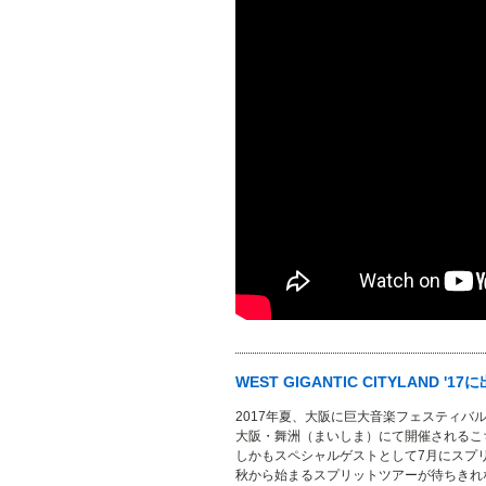
WEST GIGANTIC CITYLAND '1
2017年夏、大阪に巨大音楽フェスティバル「WES
大阪・舞洲（まいしま）にて開催されるこち
しかもスペシャルゲストとして7月にスプリ
秋から始まるスプリットツアーが待ちき