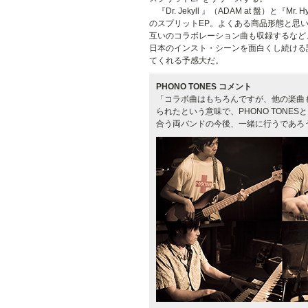
『Dr. Jekyll 』（ADAM at 盤）と『
のスプリットEP。よくある商品形態と思
互いのコラボレーション曲も収録するなど
日本のインスト・シーンを面白くし続ける
てくれる予感大だ。
PHONO TONES コメント
「コラボ曲はもちろんですが、他の楽曲も
られたという意味で、PHONO TON
合う両バンドの今後、一緒に行うであろ