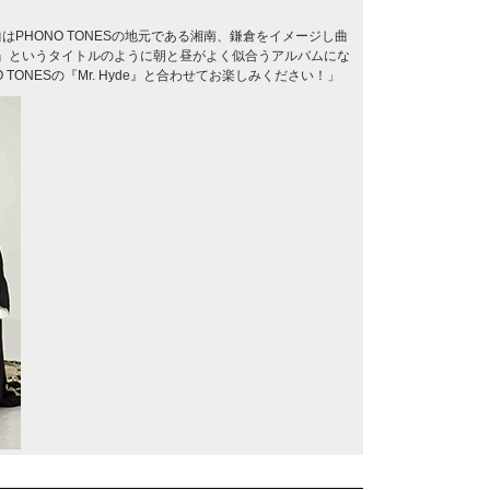
曲はPHONO TONESの地元である湘南、鎌倉をイメージし曲
kyll』というタイトルのように朝と昼がよく似合うアルバムにな
TONESの『Mr. Hyde』と合わせてお楽しみください！」