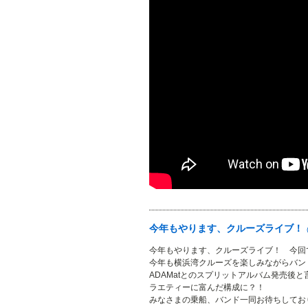
今年もやります、クルーズライブ！
今年もやります、クルーズライブ！ 今回
今年も横浜湾クルーズを楽しみながらバン
ADAMatとのスプリットアルバム発売後
ラエティーに富んだ構成に？！
みなさまの乗船、バンド一同お待ちしてお