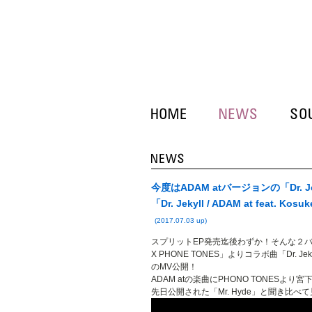
今度はADAM atバージョンの「Dr. Jek
「Dr. Jekyll / ADAM at feat. K
(2017.07.03 up)
スプリットEP発売迄後わずか！そんな２バンドから今
X PHONE TONES」よりコラボ曲「Dr. Jekyll / 
のMV公開！
ADAM atの楽曲にPHONO TONESよ
先日公開された「Mr. Hyde」と聞き比べ