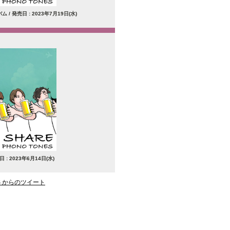
/ 発売日 : 2023年7月19日(水)
 : 2023年6月14日(水)
ES からのツイート