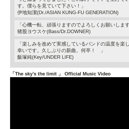
す。僕らを見ていて下さい！」
伊地知潔(Dr./ASIAN KUNG-FU GENERATION)
「心機一転、頑張りますのでよろしくお願いします
猪股ヨウスケ(Bass/Dr.DOWNER)
「楽しみを改めて実感しているバンドの温度を楽
幸いです。久しぶりの新曲。何卒！ 」
飯塚純(Key/UNDER LIFE)
「The sky’s the limit 」 Official Music Video