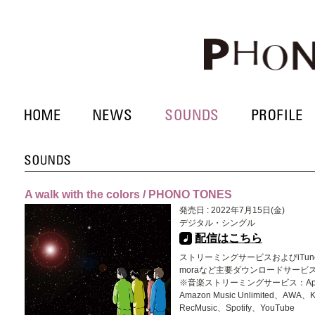
A walk with the colors / PHONO TONES
発売日 : 2022年7月15日(金)
デジタル・シングル
配信はこちら
ストリーミングサービスおよびiTune
moraなど主要ダウンロードサービ
※音楽ストリーミングサービス：Apple 
Amazon Music Unlimited、AWA、
RecMusic、Spotify、YouTube